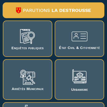
PARUTIONS
LA DESTROUSSE
État Civil & Citoyenneté
Enquêtes publiques
Arrêtés Municipaux
Urbanisme